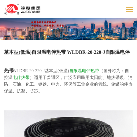
基本型(低温)自限温电伴热带 WLDBR-20-220-J自限温电伴
热带
WLDBR-20-220-J基本型(低温)
自限温电伴热带
（国外称为：自
控温
电伴热带
）适用于普通区，广泛应用民用太阳能、地热采暖、消
防、石油、化工、钢铁、电力、环保等工业企业的管线、储罐的伴热
保温、抗凝、防冻。