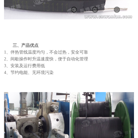
三、产品优点
1、伴热管线温度均匀，不会过热，安全可靠
2、间歇操作时升温速度快，便于自动化管理
3、安装及运行费用低
4、节约电能、无环境污染