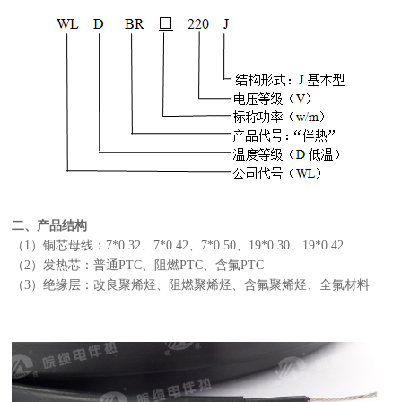
二、产品结构
（1）铜芯母线：7*0.32、7*0.42、7*0.50、19*0.30、19*0.42
（2）发热芯：普通PTC、阻燃PTC、含氟PTC
（3）绝缘层：改良聚烯烃、阻燃聚烯烃、含氟聚烯烃、全氟材料