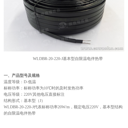
WLDBR-20-220-J基本型自限温电伴热带
一、产品型号及规格
温度等级：D-低温
标称功率：标称功率为10℃时的及时发热功率
电压等级：220V其他电压直接标注
结构形式：基本型（J）
WLDBR-20-220-J代表标称功率20W/m，额定电压220V，基本型结构
的自限温电伴热带