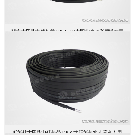
阻燃太阳能电伴热带 DKW-ZR太阳能热水器管道专用
→ 详情
解冻带/电热带
低能耗太阳能电伴热带 DKW太阳能热水器管道专用