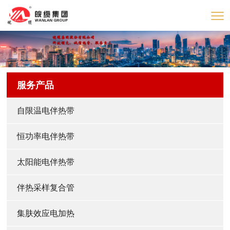
服务产品
自限温电伴热带
恒功率电伴热带
太阳能电伴热带
伴热采样复合管
集肤效应电加热