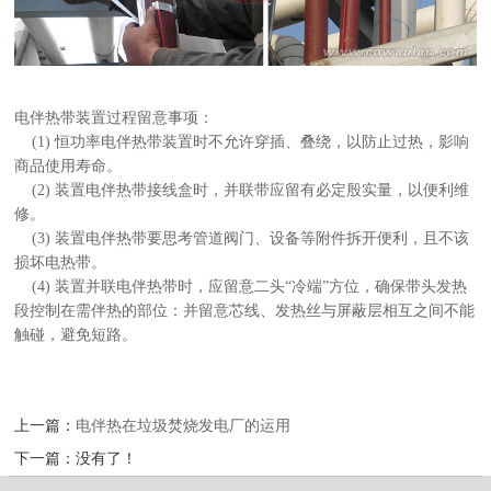
电伴热带装置过程留意事项：
(1) 恒功率电伴热带装置时不允许穿插、叠绕，以防止过热，影响
商品使用寿命。
(2) 装置电伴热带接线盒时，并联带应留有必定殷实量，以便利维
修。
(3) 装置电伴热带要思考管道阀门、设备等附件拆开便利，且不该
损坏电热带。
(4) 装置并联电伴热带时，应留意二头“冷端”方位，确保带头发热
段控制在需伴热的部位：并留意芯线、发热丝与屏蔽层相互之间不能
触碰，避免短路。
上一篇：
电伴热在垃圾焚烧发电厂的运用
下一篇：没有了！