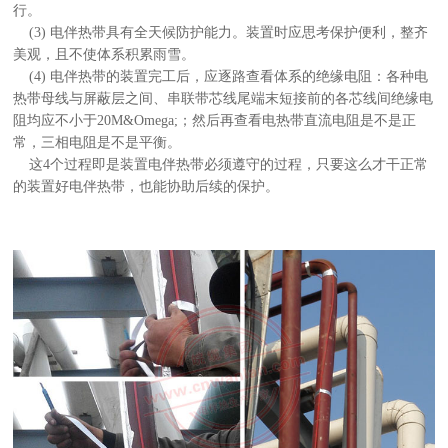
行。
(3) 电伴热带具有全天候防护能力。装置时应思考保护便利，整齐
美观，且不使体系积累雨雪。
(4) 电伴热带的装置完工后，应逐路查看体系的绝缘电阻：各种电
热带母线与屏蔽层之间、串联带芯线尾端末短接前的各芯线间绝缘电
阻均应不小于20M&Omega;；然后再查看电热带直流电阻是不是正
常，三相电阻是不是平衡。
这4个过程即是装置电伴热带必须遵守的过程，只要这么才干正常
的装置好电伴热带，也能协助后续的保护。